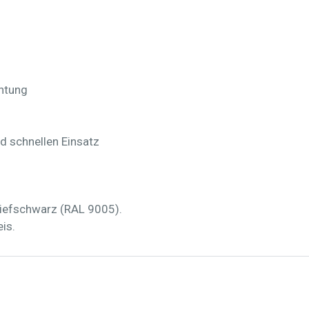
htung
 schnellen Einsatz
Tiefschwarz (RAL 9005).
is.