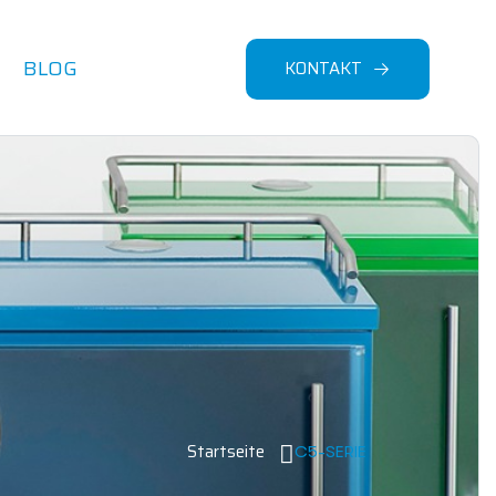
BLOG
KONTAKT
Startseite
C5-SERIE