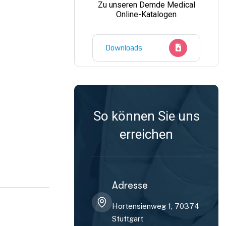
Zu unseren Demde Medical
Online-Katalogen
Downloads
So können Sie uns
erreichen
Adresse
Hortensienweg 1, 70374
Stuttgart