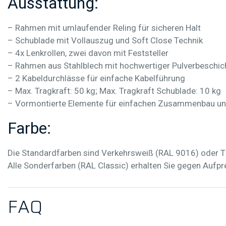
Ausstattung:
– Rahmen mit umlaufender Reling für sicheren Halt
– Schublade mit Vollauszug und Soft Close Technik
– 4x Lenkrollen, zwei davon mit Feststeller
– Rahmen aus Stahlblech mit hochwertiger Pulverbeschic
– 2 Kabeldurchlässe für einfache Kabelführung
– Max. Tragkraft: 50 kg; Max. Tragkraft Schublade: 10 kg
– Vormontierte Elemente für einfachen Zusammenbau und
Farbe:
Die Standardfarben sind Verkehrsweiß (RAL 9016) oder 
Alle Sonderfarben (RAL Classic) erhalten Sie gegen Aufpre
F
A
Q