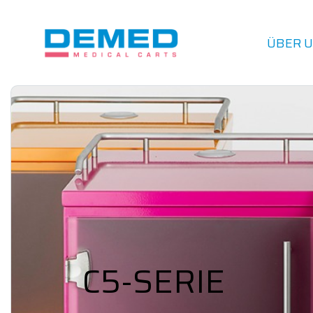
ÜBER 
C5-SERIE