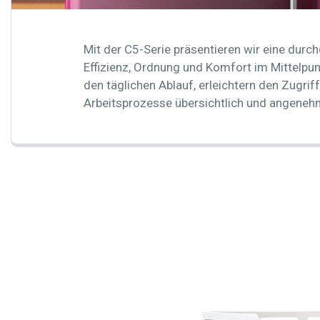
Mit der C5-Serie präsentieren wir eine durc
Effizienz, Ordnung und Komfort im Mittelpun
den täglichen Ablauf, erleichtern den Zugrif
Arbeitsprozesse übersichtlich und angenehm
C5-Serie – Bas