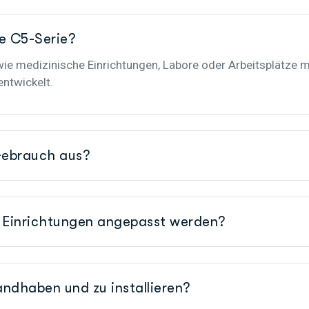
ie C5-Serie?
ie medizinische Einrichtungen, Labore oder Arbeitsplätze m
ntwickelt.
Gebrauch aus?
e Einrichtungen angepasst werden?
andhaben und zu installieren?