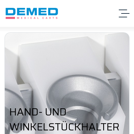
HAND- UND
WINKELSTÜCKHALTER