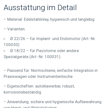
Ausstattung im Detail
– Material:
Edelstahlinlay, hygienisch und langlebig
– Varianten:
Ø 22/26 – für Implant- und Endomotor (Art.-Nr.
100030)
Ø 18/22 – für Piezotome oder andere
Spezialgeräte (Art.-Nr. 100031)
– Passend für:
Normschiene, einfache Integration in
Praxiswagen oder Instrumententische
– Eigenschaften:
autoklavierbar, robust,
korrosionsbeständig
– Anwendung:
sichere und hygienische Aufbewahrung
von Hand- und Winkelstücken