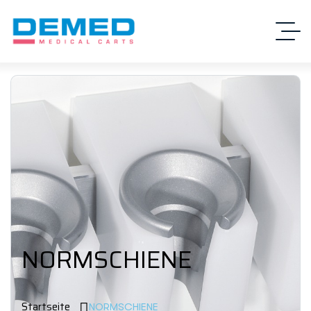
NORMSCHIENE
Startseite
NORMSCHIENE